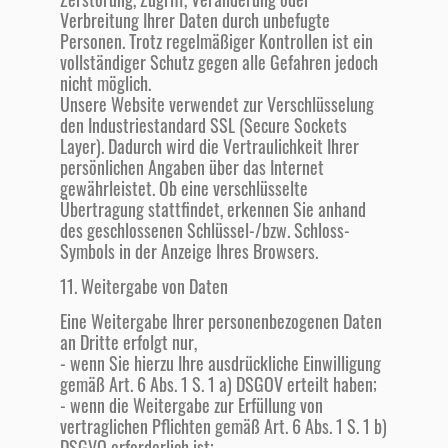
Verbreitung Ihrer Daten durch unbefugte
Personen. Trotz regelmäßiger Kontrollen ist ein
vollständiger Schutz gegen alle Gefahren jedoch
nicht möglich.
Unsere Website verwendet zur Verschlüsselung
den Industriestandard SSL (Secure Sockets
Layer). Dadurch wird die Vertraulichkeit Ihrer
persönlichen Angaben über das Internet
gewährleistet. Ob eine verschlüsselte
Übertragung stattfindet, erkennen Sie anhand
des geschlossenen Schlüssel-/bzw. Schloss-
Symbols in der Anzeige Ihres Browsers.
11. Weitergabe von Daten
Eine Weitergabe Ihrer personenbezogenen Daten
an Dritte erfolgt nur,
- wenn Sie hierzu Ihre ausdrückliche Einwilligung
gemäß Art. 6 Abs. 1 S. 1 a) DSGOV erteilt haben;
- wenn die Weitergabe zur Erfüllung von
vertraglichen Pflichten gemäß Art. 6 Abs. 1 S. 1 b)
DSGVO erforderlich ist;